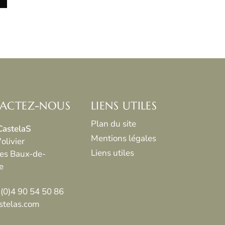
ACTEZ-NOUS
LIENS UTILES
Plan du site
CastelaS
Mentions légales
olivier
Liens utiles
es Baux-de-
e
 (0)4 90 54 50 86
stelas.com