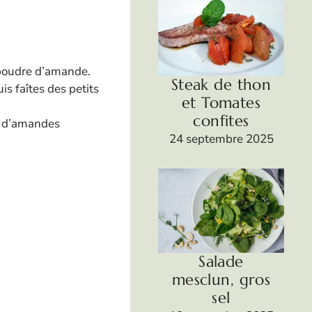
a poudre d’amande.
Steak de thon
is faîtes des petits
et Tomates
confites
ez d’amandes
24 septembre 2025
Salade
mesclun, gros
sel