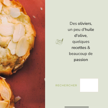
Des
oliviers
,
un peu d'
huile
d'olive
,
quelques
recettes
&
beaucoup de
passion
RECHERCHER