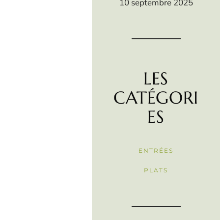
10 septembre 2025
LES
CATÉGORI
ES
ENTRÉES
PLATS