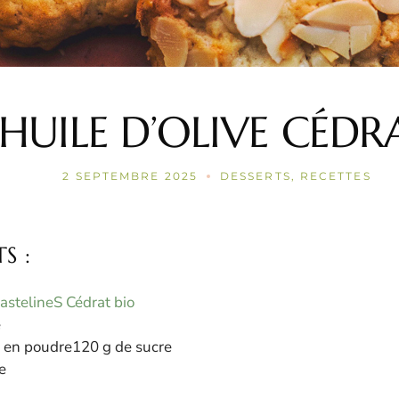
HUILE D’OLIVE CÉDR
2 SEPTEMBRE 2025
DESSERTS
RECETTES
S :
astelineS Cédrat bio
e
 en poudre120 g de sucre
e