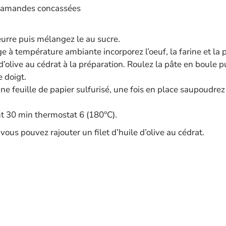
’amandes concassées
eurre puis mélangez le au sucre.
e à température ambiante incorporez l’oeuf, la farine et l
d’olive au cédrat à la préparation. Roulez la pâte en boule pu
 doigt.
ne feuille de papier sulfurisé, une fois en place saupoudr
 30 min thermostat 6 (180°C).
 vous pouvez rajouter un filet d’huile d’olive au cédrat.