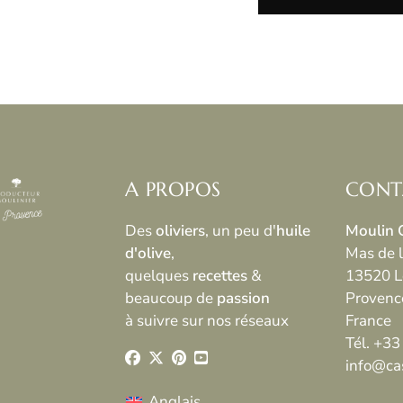
A PROPOS
CONT
Des
oliviers
, un peu d'
huile
Moulin 
d'olive
,
Mas de l'
quelques
recettes
&
13520 L
beaucoup de
passion
Provenc
à suivre sur nos réseaux
France
Tél. +33
info@ca
Anglais