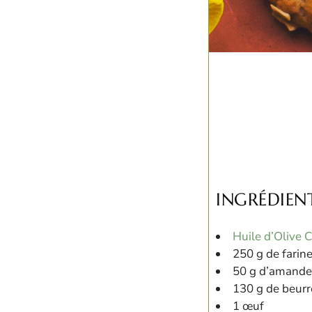
INGRÉDIENT
Huile d’Olive C
250 g de farin
50 g d’amande
130 g de beurr
1 œuf