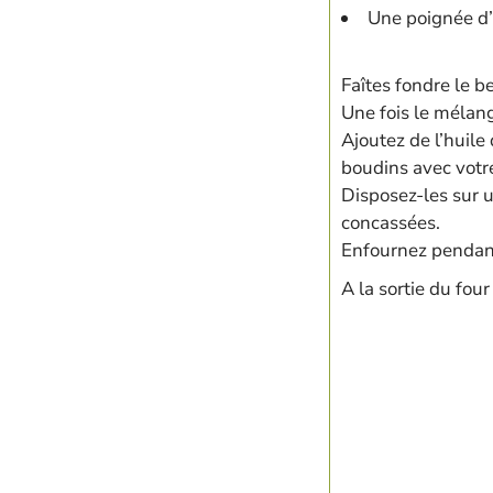
Une poignée d
Faîtes fondre le b
Une fois le mélang
Ajoutez de l’huile 
boudins avec votre
Disposez-les sur u
concassées.
Enfournez pendant
A la sortie du four