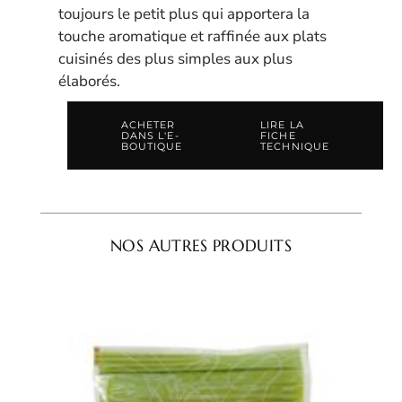
toujours le petit plus qui apportera la
touche aromatique et raffinée aux plats
cuisinés des plus simples aux plus
élaborés.
ACHETER
LIRE LA
DANS L'E-
FICHE
BOUTIQUE
TECHNIQUE
NOS AUTRES PRODUITS