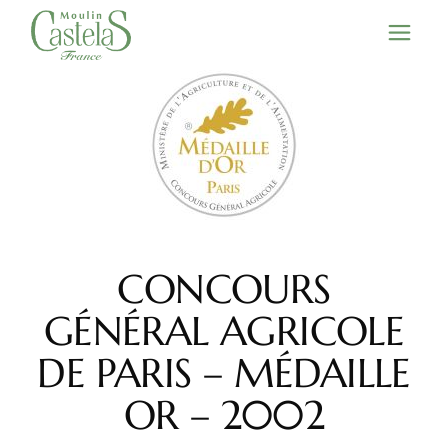
Skip
to
the
content
CONCOURS
GÉNÉRAL AGRICOLE
DE PARIS – MÉDAILLE
OR – 2002