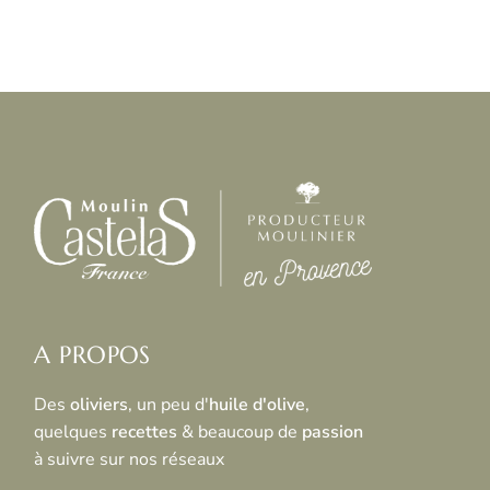
A PROPOS
Des
oliviers
, un peu d'
huile d'olive
,
quelques
recettes
& beaucoup de
passion
à suivre sur nos réseaux